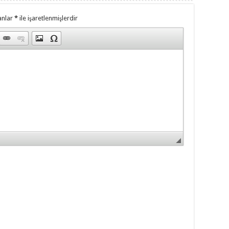
anlar
*
ile işaretlenmişlerdir