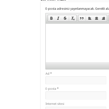
E-posta adresiniz yayınlanmayacak.
Gerekli al
Ad
*
E-posta
*
İnternet sitesi