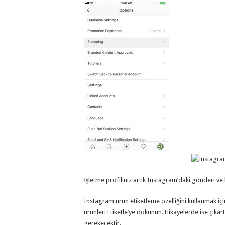
İşletme profiliniz artık Instagram’daki gönderi ve 
Instagram ürün etiketleme özelliğini kullanmak iç
ürünleri Etiketle’ye dokunun. Hikayelerde ise çık
gerekecektir.