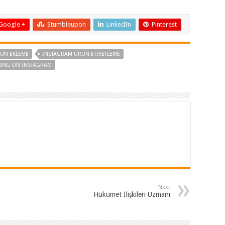
Google +
Stumbleupon
LinkedIn
Pinterest
ÜN EKLEME
INSTAGRAM ÜRÜN ETIKETLEME
ING ON INSTAGRAM
Next
Hükümet İlişkileri Uzmanı