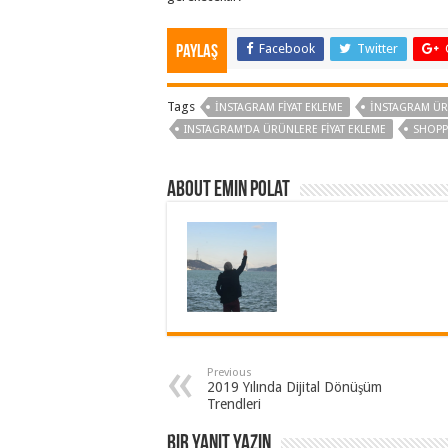
Facebook
Twitter
Paylaş
Tags
INSTAGRAM FIYAT EKLEME
INSTAGRAM ÜR
INSTAGRAM'DA ÜRÜNLERE FIYAT EKLEME
SHOPP
About Emin Polat
Previous
2019 Yılında Dijital Dönüşüm
Trendleri
Bir yanıt yazın