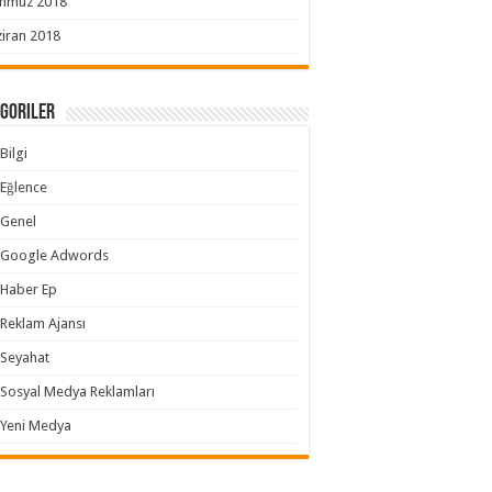
mmuz 2018
iran 2018
goriler
Bilgi
Eğlence
Genel
Google Adwords
Haber Ep
Reklam Ajansı
Seyahat
Sosyal Medya Reklamları
Yeni Medya