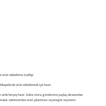
hikayelerde ürün etiketlemek için hazır.
in artık herşey hazır. Daha sonra gönderinizi paylaş ekranından
artmalar sekmesinden ürün çıkartması seçeneğini seçmeniz