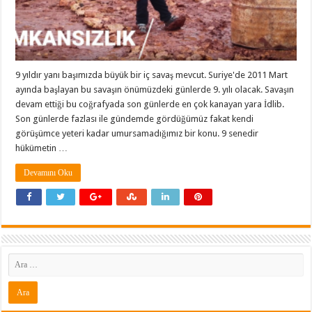
9 yıldır yanı başımızda büyük bir iç savaş mevcut. Suriye'de 2011 Mart
ayında başlayan bu savaşın önümüzdeki günlerde 9. yılı olacak. Savaşın
devam ettiği bu coğrafyada son günlerde en çok kanayan yara İdlib.
Son günlerde fazlası ile gündemde gördüğümüz fakat kendi
görüşümce yeteri kadar umursamadığımız bir konu. 9 senedir
hükümetin …
Devamını Oku