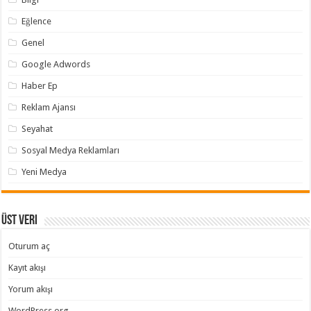
Eğlence
Genel
Google Adwords
Haber Ep
Reklam Ajansı
Seyahat
Sosyal Medya Reklamları
Yeni Medya
Üst veri
Oturum aç
Kayıt akışı
Yorum akışı
WordPress.org