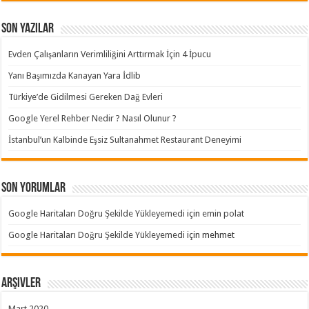
Son Yazılar
Evden Çalışanların Verimliliğini Arttırmak İçin 4 İpucu
Yanı Başımızda Kanayan Yara İdlib
Türkiye’de Gidilmesi Gereken Dağ Evleri
Google Yerel Rehber Nedir ? Nasıl Olunur ?
İstanbul’un Kalbinde Eşsiz Sultanahmet Restaurant Deneyimi
Son yorumlar
Google Haritaları Doğru Şekilde Yükleyemedi
için
emin polat
Google Haritaları Doğru Şekilde Yükleyemedi
için
mehmet
Arşivler
Mart 2020