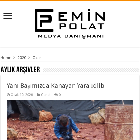
Home
>
2020
>
Ocak
Aylık Arşivler
Yanı Başımızda Kanayan Yara İdlib
Ocak 10, 2020
Genel
0