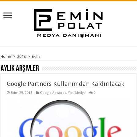
Home
>
2018
>
Ekim
Aylık Arşivler
Google Partners Kullanımdan Kaldırılacak
Ekim 25, 2018
Google Adwords
,
Yeni Medya
0