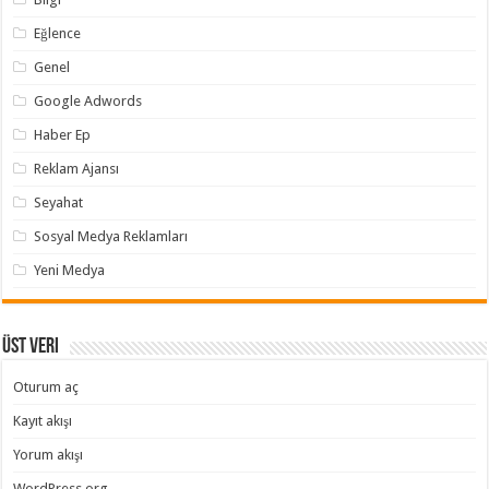
Eğlence
Genel
Google Adwords
Haber Ep
Reklam Ajansı
Seyahat
Sosyal Medya Reklamları
Yeni Medya
Üst veri
Oturum aç
Kayıt akışı
Yorum akışı
WordPress.org