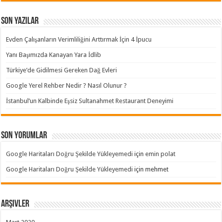
Son Yazılar
Evden Çalışanların Verimliliğini Arttırmak İçin 4 İpucu
Yanı Başımızda Kanayan Yara İdlib
Türkiye’de Gidilmesi Gereken Dağ Evleri
Google Yerel Rehber Nedir ? Nasıl Olunur ?
İstanbul’un Kalbinde Eşsiz Sultanahmet Restaurant Deneyimi
Son yorumlar
Google Haritaları Doğru Şekilde Yükleyemedi
için
emin polat
Google Haritaları Doğru Şekilde Yükleyemedi
için
mehmet
Arşivler