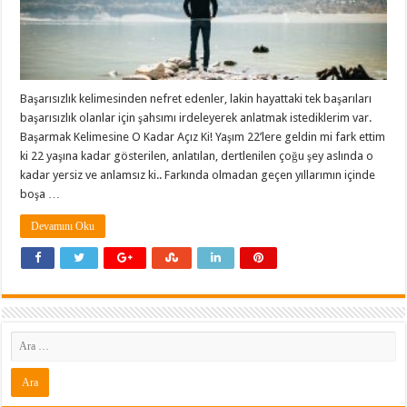
Başarısızlık kelimesinden nefret edenler, lakin hayattaki tek başarıları
başarısızlık olanlar için şahsımı irdeleyerek anlatmak istediklerim var.
Başarmak Kelimesine O Kadar Açız Ki! Yaşım 22’lere geldin mi fark ettim
ki 22 yaşına kadar gösterilen, anlatılan, dertlenilen çoğu şey aslında o
kadar yersiz ve anlamsız ki.. Farkında olmadan geçen yıllarımın içinde
boşa …
Devamını Oku