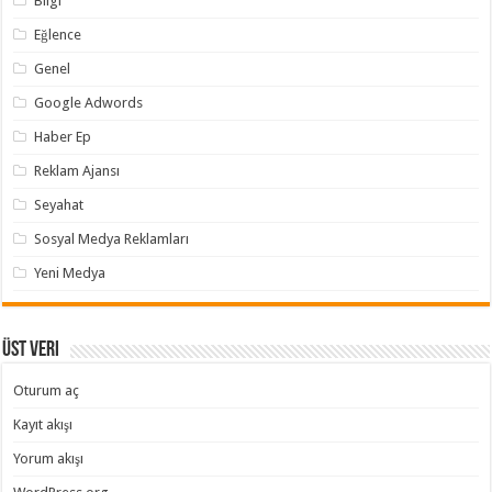
Bilgi
Eğlence
Genel
Google Adwords
Haber Ep
Reklam Ajansı
Seyahat
Sosyal Medya Reklamları
Yeni Medya
Üst veri
Oturum aç
Kayıt akışı
Yorum akışı