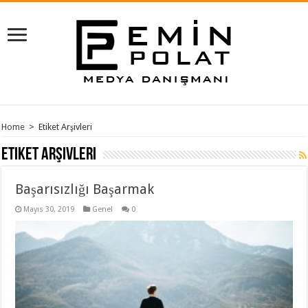
Home
>
Etiket Arşivleri
Etiket Arşivleri
Başarısızlığı Başarmak
Mayıs 30, 2019
Genel
0